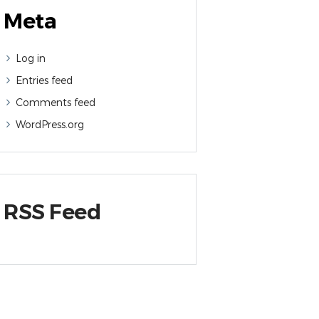
Meta
Log in
Entries feed
Comments feed
WordPress.org
RSS Feed