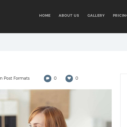
HOME
ABOUT US
GALLERY
PRICIN
in
Post Formats
0
0