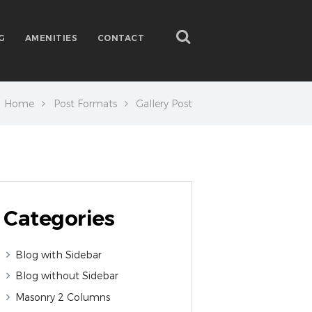
G
AMENITIES
CONTACT
Home
Post Formats
Gallery Post
Categories
Blog with Sidebar
Blog without Sidebar
Masonry 2 Columns