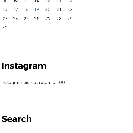
9
10
11
12
13
14
15
16
17
18
19
20
21
22
23
24
25
26
27
28
29
30
Instagram
Instagram did not return a 200.
Search