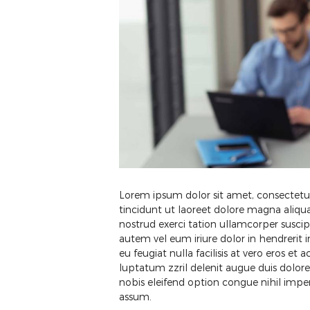
Lorem ipsum dolor sit amet, consectetu
tincidunt ut laoreet dolore magna aliqu
nostrud exerci tation ullamcorper suscip
autem vel eum iriure dolor in hendrerit i
eu feugiat nulla facilisis at vero eros e
luptatum zzril delenit augue duis dolore
nobis eleifend option congue nihil imp
assum.