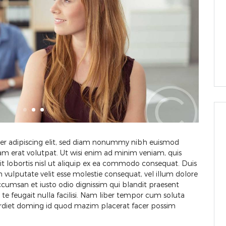
er adipiscing elit, sed diam nonummy nibh euismod
am erat volutpat. Ut wisi enim ad minim veniam, quis
it lobortis nisl ut aliquip ex ea commodo consequat. Duis
n vulputate velit esse molestie consequat, vel illum dolore
t accumsan et iusto odio dignissim qui blandit praesent
 te feugait nulla facilisi. Nam liber tempor cum soluta
erdiet doming id quod mazim placerat facer possim