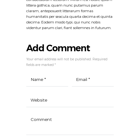
littera gothica, quam nunc putamus parum
claram, anteposuerit litterarum formas
humanitatis per seacula quarta decima et quinta
decima. Eodem modo typi, qui nunc nobis
videntur parum clari, fiant sollemnes in futurum.
Add Comment
Your email address will not be published. Required
fields are marked *