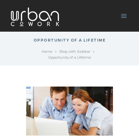
OPPORTUNITY OF A LIFETIME
Home
Blog with Sidebar
Opportunity of a Lifetime