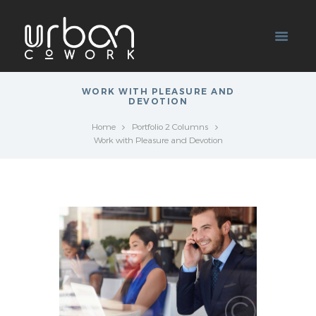
WORK WITH PLEASURE AND
DEVOTION
Home
Portfolio 2 Columns
Work with Pleasure and Devotion